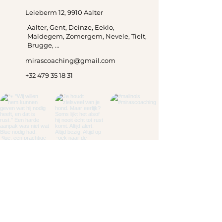
Leieberm 12, 9910 Aalter
Aalter, Gent, Deinze, Eeklo,
Maldegem, Zomergem, Nevele, Tielt,
Brugge, ...
mirascoaching@gmail.com
+32 479 35 18 31