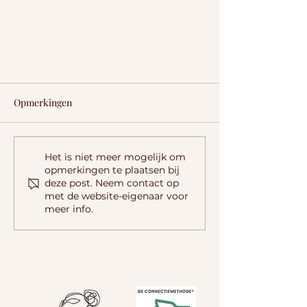
Opmerkingen
Het is niet meer mogelijk om
opmerkingen te plaatsen bij
deze post. Neem contact op
met de website-eigenaar voor
Heeft mijn hond verlatingsangst?
meer info.
De signalen en oplossing op een
rij