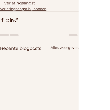
verlatingsangst
Verlatingsangst bij honden
Alles weergeven
Recente blogposts