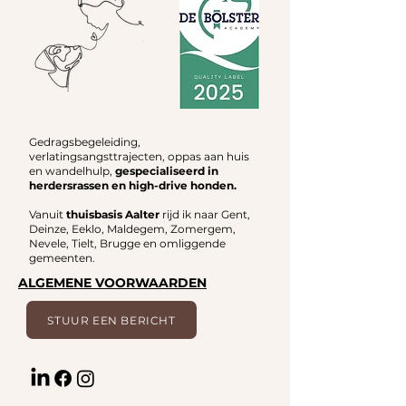
Gedragsbegeleiding,
verlatingsangsttrajecten, oppas aan huis
en wandelhulp,
gespecialiseerd in
herdersrassen en high-drive honden.
Vanuit
thuisbasis Aalter
rijd ik naar Gent,
Deinze, Eeklo, Maldegem, Zomergem,
Nevele, Tielt, Brugge en omliggende
gemeenten.
ALGEMENE VOORWAARDEN
STUUR EEN BERICHT