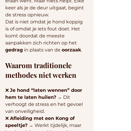
eraan went. Maar niets helpt. Elke 
keer als je de deur uitgaat, begint 
de stress opnieuw.
Dat is niet omdat je hond koppig 
is of omdat je iets fout doet. Het 
komt doordat de meeste 
aanpakken zich richten op het 
gedrag
 in plaats van de 
oorzaak
.
Waarom traditionele 
methodes niet werken
❌ 
Je hond “laten wennen” door 
hem te laten huilen?
 → Dit 
verhoogt de stress en het gevoel 
van onveiligheid.
❌ 
Afleiding met een Kong of 
speeltje?
 → Werkt tijdelijk, maar 