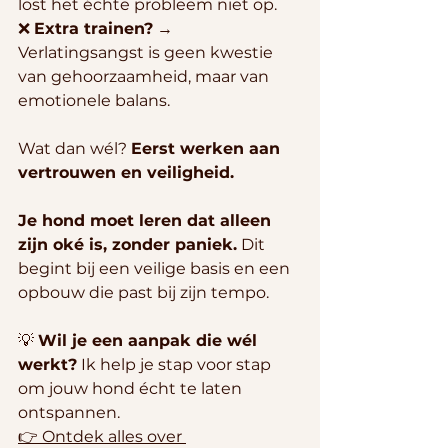
lost het échte probleem niet op.
❌ 
Extra trainen?
 → 
Verlatingsangst is geen kwestie 
van gehoorzaamheid, maar van 
emotionele balans.
Wat dan wél? 
Eerst werken aan 
vertrouwen en veiligheid.
Je hond moet leren dat alleen 
zijn oké is, zonder paniek.
 Dit 
begint bij een veilige basis en een 
opbouw die past bij zijn tempo.
💡 
Wil je een aanpak die wél 
werkt?
 Ik help je stap voor stap 
om jouw hond écht te laten 
ontspannen. 
👉 Ontdek alles over 